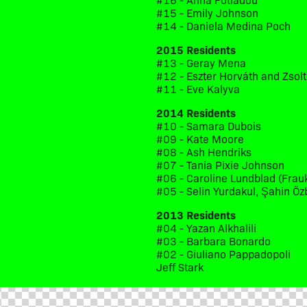
#15 - Emily Johnson
#14 - Daniela Medina Poch
2015 Residents
#13 - Geray Mena
#12 - Eszter Horváth and Zsol
#11 - Eve Kalyva
2014 Residents
#10 - Samara Dubois
#09 - Kate Moore
#08 - Ash Hendriks
#07 - Tania Pixie Johnson
#06 - Caroline Lundblad (Frau
#05 - Selin Yurdakul, Şahin Öz
2013 Residents
#04 - Yazan Alkhalili
#03 - Barbara Bonardo
#02 - Giuliano Pappadopoli
Jeff Stark