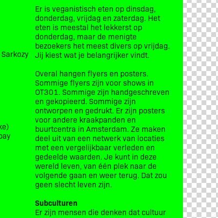
Er is veganistisch eten op dinsdag,
donderdag, vrijdag en zaterdag. Het
eten is meestal het lekkerst op
donderdag, maar de menigte
bezoekers het meest divers op vrijdag.
t Sarkozy
Jij kiest wat je belangrijker vindt.
Overal hangen flyers en posters.
Sommige flyers zijn voor shows in
OT301. Sommige zijn handgeschreven
en gekopieerd. Sommige zijn
ontworpen en gedrukt. Er zijn posters
voor andere kraakpanden en
ke)
buurtcentra in Amsterdam. Ze maken
bay
deel uit van een netwerk van locaties
met een vergelijkbaar verleden en
gedeelde waarden. Je kunt in deze
wereld leven, van één plek naar de
volgende gaan en weer terug. Dat zou
geen slecht leven zijn.
Subculturen
Er zijn mensen die denken dat cultuur