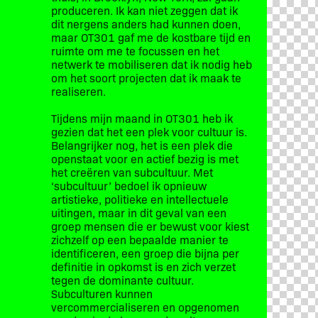
produceren. Ik kan niet zeggen dat ik
dit nergens anders had kunnen doen,
maar OT301 gaf me de kostbare tijd en
ruimte om me te focussen en het
netwerk te mobiliseren dat ik nodig heb
om het soort projecten dat ik maak te
realiseren.
Tijdens mijn maand in OT301 heb ik
gezien dat het een plek voor cultuur is.
Belangrijker nog, het is een plek die
openstaat voor en actief bezig is met
het creëren van subcultuur. Met
‘subcultuur’ bedoel ik opnieuw
artistieke, politieke en intellectuele
uitingen, maar in dit geval van een
groep mensen die er bewust voor kiest
zichzelf op een bepaalde manier te
identificeren, een groep die bijna per
definitie in opkomst is en zich verzet
tegen de dominante cultuur.
Subculturen kunnen
vercommercialiseren en opgenomen