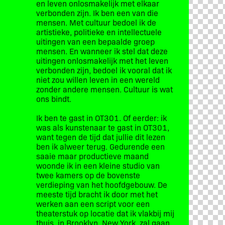
en leven onlosmakelijk met elkaar
verbonden zijn. Ik ben een van die
mensen. Met cultuur bedoel ik de
artistieke, politieke en intellectuele
uitingen van een bepaalde groep
mensen. En wanneer ik stel dat deze
uitingen onlosmakelijk met het leven
verbonden zijn, bedoel ik vooral dat ik
niet zou willen leven in een wereld
zonder andere mensen. Cultuur is wat
ons bindt.
Ik ben te gast in OT301. Of eerder: ik
was als kunstenaar te gast in OT301,
want tegen de tijd dat jullie dit lezen
ben ik alweer terug. Gedurende een
saaie maar productieve maand
woonde ik in een kleine studio van
twee kamers op de bovenste
verdieping van het hoofdgebouw. De
meeste tijd bracht ik door met het
werken aan een script voor een
theaterstuk op locatie dat ik vlakbij mij
thuis, in Brooklyn, New York, zal gaan