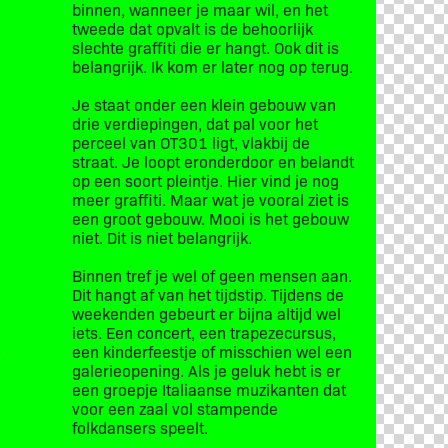
binnen, wanneer je maar wil, en het
tweede dat opvalt is de behoorlijk
slechte graffiti die er hangt. Ook dit is
belangrijk. Ik kom er later nog op terug.
Je staat onder een klein gebouw van
drie verdiepingen, dat pal voor het
perceel van OT301 ligt, vlakbij de
straat. Je loopt eronderdoor en belandt
op een soort pleintje. Hier vind je nog
meer graffiti. Maar wat je vooral ziet is
een groot gebouw. Mooi is het gebouw
niet. Dit is niet belangrijk.
Binnen tref je wel of geen mensen aan.
Dit hangt af van het tijdstip. Tijdens de
weekenden gebeurt er bijna altijd wel
iets. Een concert, een trapezecursus,
een kinderfeestje of misschien wel een
y
galerieopening. Als je geluk hebt is er
een groepje Italiaanse muzikanten dat
voor een zaal vol stampende
folkdansers speelt.