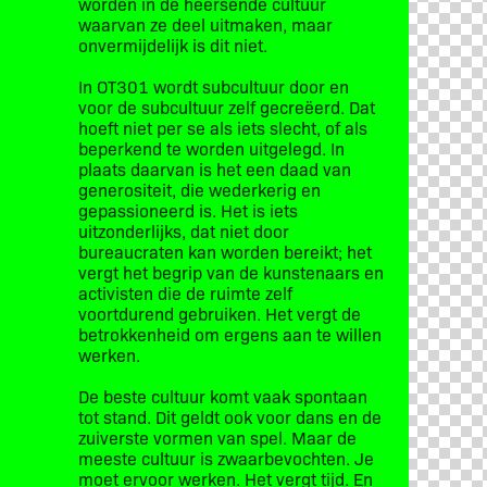
worden in de heersende cultuur
waarvan ze deel uitmaken, maar
onvermijdelijk is dit niet.
In OT301 wordt subcultuur door en
voor de subcultuur zelf gecreëerd. Dat
hoeft niet per se als iets slecht, of als
beperkend te worden uitgelegd. In
plaats daarvan is het een daad van
generositeit, die wederkerig en
gepassioneerd is. Het is iets
uitzonderlijks, dat niet door
bureaucraten kan worden bereikt; het
vergt het begrip van de kunstenaars en
activisten die de ruimte zelf
voortdurend gebruiken. Het vergt de
betrokkenheid om ergens aan te willen
werken.
De beste cultuur komt vaak spontaan
tot stand. Dit geldt ook voor dans en de
zuiverste vormen van spel. Maar de
meeste cultuur is zwaarbevochten. Je
moet ervoor werken. Het vergt tijd. En