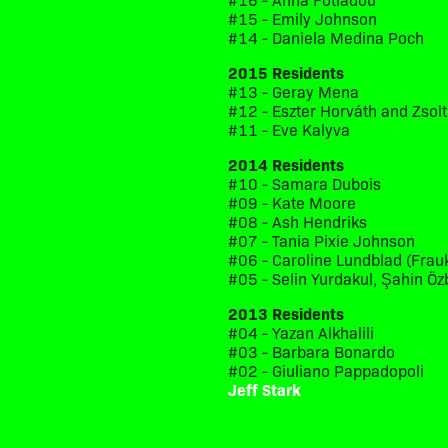
#15 - Emily Johnson
#14 - Daniela Medina Poch
2015 Residents
#13 - Geray Mena
#12 - Eszter Horváth and Zsol
#11 - Eve Kalyva
2014 Residents
#10 - Samara Dubois
#09 - Kate Moore
#08 - Ash Hendriks
#07 - Tania Pixie Johnson
#06 - Caroline Lundblad (Frau
#05 - Selin Yurdakul, Şahin Öz
2013 Residents
#04 - Yazan Alkhalili
#03 - Barbara Bonardo
#02 - Giuliano Pappadopoli
Jeff Stark